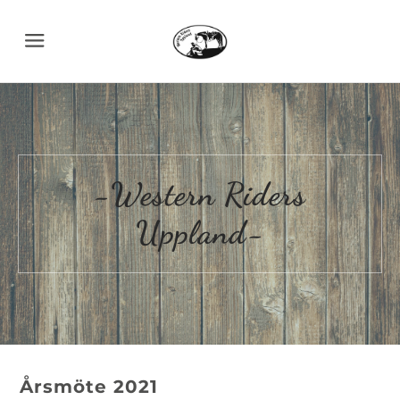
Menu
-Western Riders
Uppland-
Årsmöte 2021