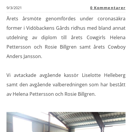
9/3/2021
0 Kommentarer
Årets årsmöte genomfördes under coronasäkra
former i Vidöbackens Gårds ridhus med bland annat
utdelning av diplom till årets Cowgirls Helena
Pettersson och Rosie Billgren samt årets Cowboy
Anders Jansson.
​Vi avtackade avgående kassör Liselotte Helleberg
samt den avgående valberedningen som har bestått
av Helena Pettersson och Rosie Billgren.