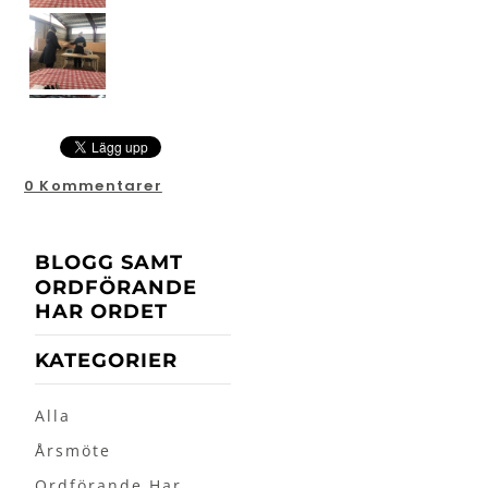
0 Kommentarer
BLOGG SAMT
ORDFÖRANDE
HAR ORDET
KATEGORIER
Alla
Årsmöte
Ordförande Har