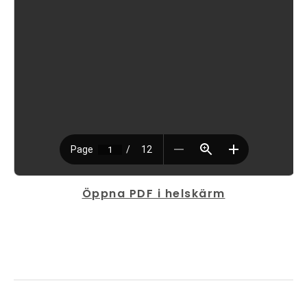
Öppna PDF i helskärm