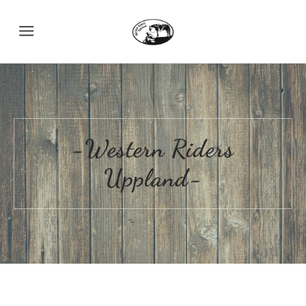
Menu
-Western Riders
Uppland-