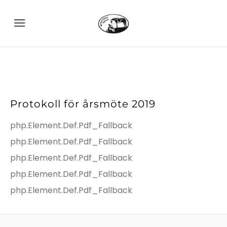
Menu
Protokoll för årsmöte 2019
php.Element.Def.Pdf_Fallback
php.Element.Def.Pdf_Fallback
php.Element.Def.Pdf_Fallback
php.Element.Def.Pdf_Fallback
php.Element.Def.Pdf_Fallback