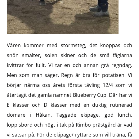
Våren kommer med stormsteg, det knoppas och
snön smälter, solen skiner och de små fåglarna
kvittrar för fullt. Vi tar en och annan grå regndag.
Men som man säger. Regn är bra för potatisen. Vi
börjar närma oss årets första tävling 12/4 som vi
återtagit det gamla namnet Blueberry Cup. Där har vi
E klasser och D klasser med en duktig rutinerad
domare i Håkan. Taggade ekipage, god lunch,
loppisbord och högt i tak på Rimbo prästgård är vad
vi satsar på. För de ekipage/ ryttare som vill träna, få