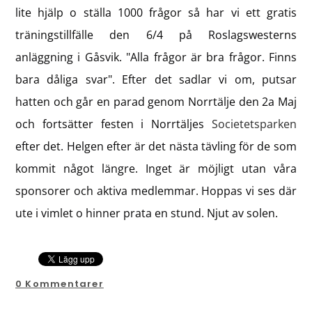
lite hjälp o ställa 1000 frågor så har vi ett gratis
träningstillfälle den 6/4 på Roslagswesterns
anläggning i Gåsvik. "Alla frågor är bra frågor. Finns
bara dåliga svar". Efter det sadlar vi om, putsar
hatten och går en parad genom Norrtälje den 2a Maj
och fortsätter festen i Norrtäljes
Societetsparken
efter det. Helgen efter är det nästa tävling för de som
kommit något längre. Inget är möjligt utan våra
sponsorer och aktiva medlemmar. Hoppas vi ses där
ute i vimlet o hinner prata en stund. Njut av solen.
0 Kommentarer